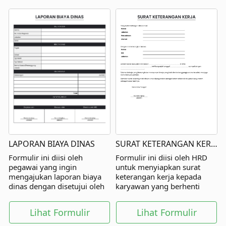
LAPORAN BIAYA DINAS
SURAT KETERANGAN KERJA
Formulir ini diisi oleh
Formulir ini diisi oleh HRD
pegawai yang ingin
untuk menyiapkan surat
mengajukan laporan biaya
keterangan kerja kepada
dinas dengan disetujui oleh
karyawan yang berhenti
atasan langsung dan pihak
kerja.
lainnya.
Lihat Formulir
Lihat Formulir