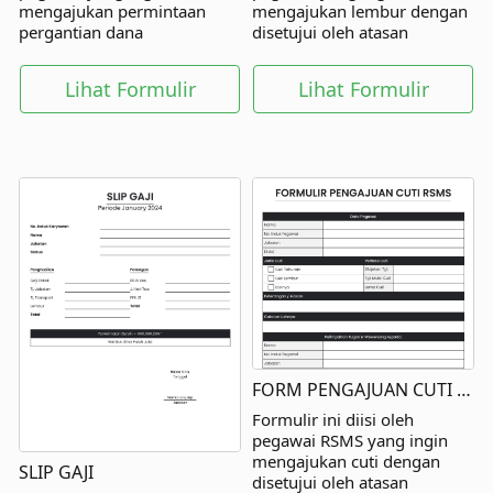
mengajukan permintaan
mengajukan lembur dengan
pergantian dana
disetujui oleh atasan
reimbursement dengan
langsung dan pihak lainnya.
disetujui oleh atasan
Lihat Formulir
Lihat Formulir
langsung dan pihak lainnya.
FORM PENGAJUAN CUTI RSMS
Formulir ini diisi oleh
pegawai RSMS yang ingin
mengajukan cuti dengan
SLIP GAJI
disetujui oleh atasan