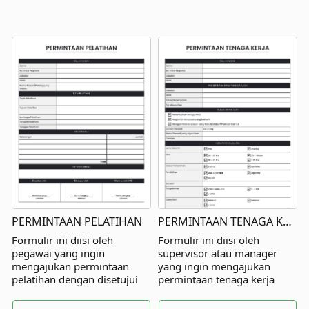
PERMINTAAN PELATIHAN
PERMINTAAN TENAGA KERJA
Formulir ini diisi oleh
Formulir ini diisi oleh
pegawai yang ingin
supervisor atau manager
mengajukan permintaan
yang ingin mengajukan
pelatihan dengan disetujui
permintaan tenaga kerja
oleh atasan langsung dan
dengan disetujui oleh atasan
pihak lainnya.
langsung dan pihak lainnya.