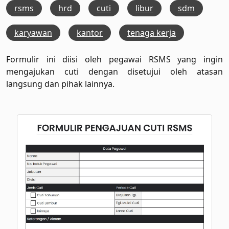
rsms
hrd
cuti
libur
sdm
karyawan
kantor
tenaga kerja
Formulir ini diisi oleh pegawai RSMS yang ingin
mengajukan cuti dengan disetujui oleh atasan
langsung dan pihak lainnya.