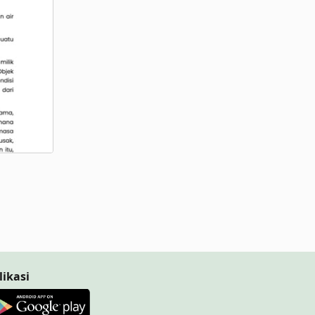
likasi