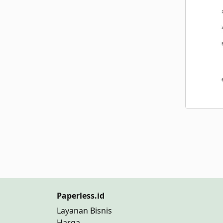
Paperless.id
Layanan Bisnis
Harga