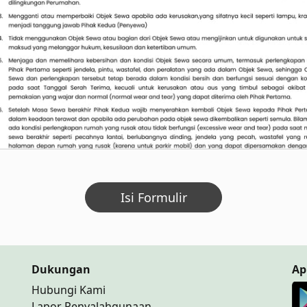
Isi Formulir
Dukungan
Ap
Hubungi Kami
Lapor Penyalahgunaan