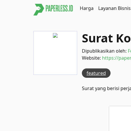
Harga
Layanan Bisnis
Surat K
Dipublikasikan oleh:
F
Website:
https://paper
featured
Surat yang berisi pe