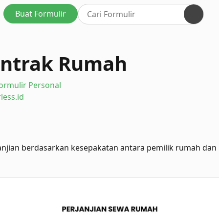
Buat Formulir
ontrak Rumah
ormulir Personal
less.id
rjanjian berdasarkan kesepakatan antara pemilik rumah da