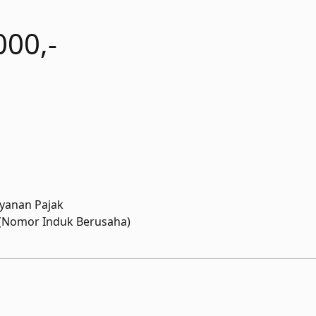
000,-
ayanan Pajak
 (Nomor Induk Berusaha)