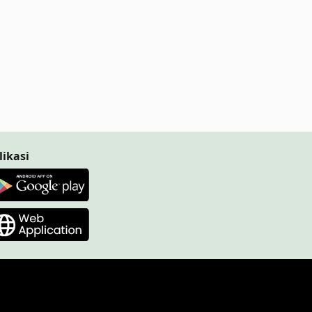
likasi