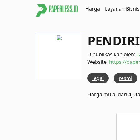
Harga
Layanan Bisnis
PENDIRI
Dipublikasikan oleh:
L
Website:
https://paper
legal
resmi
Harga mulai dari 4juta