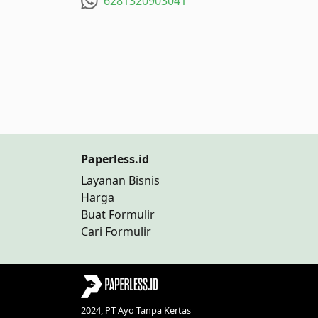
6281320903041
Paperless.id
Layanan Bisnis
Harga
Buat Formulir
Cari Formulir
2024, PT Ayo Tanpa Kertas