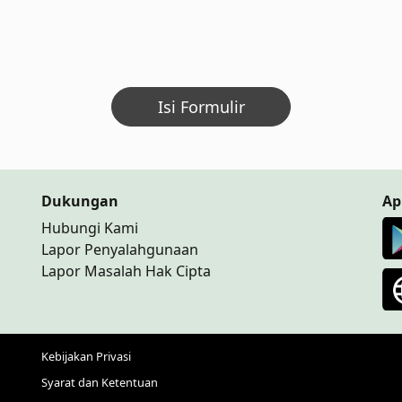
Isi Formulir
Dukungan
Ap
Hubungi Kami
Lapor Penyalahgunaan
Lapor Masalah Hak Cipta
Kebijakan Privasi
Syarat dan Ketentuan