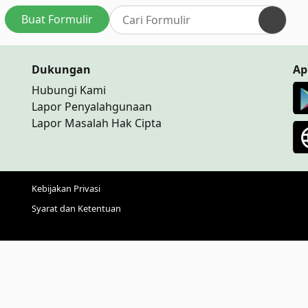
Buat Formulir
Dukungan
Ap
Hubungi Kami
Lapor Penyalahgunaan
Lapor Masalah Hak Cipta
Kebijakan Privasi
Syarat dan Ketentuan