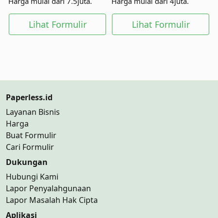
Harga mulai dari 7.5juta.
Harga mulai dari 4juta.
Lihat Formulir
Lihat Formulir
Paperless.id
Layanan Bisnis
Harga
Buat Formulir
Cari Formulir
Dukungan
Hubungi Kami
Lapor Penyalahgunaan
Lapor Masalah Hak Cipta
Aplikasi