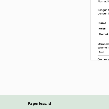
Paperless.id