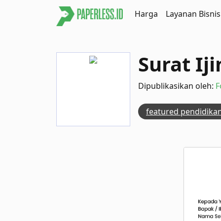
Harga
Layanan Bisnis
Surat Iji
Dipublikasikan oleh:
F
featured pendidika