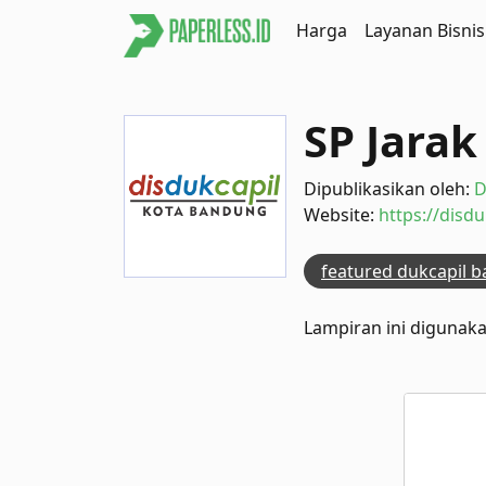
Harga
Layanan Bisnis
SP Jarak
Dipublikasikan oleh:
D
Website:
https://disd
featured dukcapil 
Lampiran ini digunak