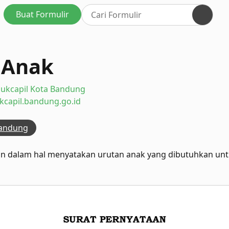
Buat Formulir
 Anak
ukcapil Kota Bandung
ukcapil.bandung.go.id
bandung
an dalam hal menyatakan urutan anak yang dibutuhkan unt