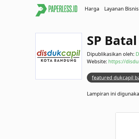
Harga
Layanan Bisnis
SP Batal
Dipublikasikan oleh:
D
Website:
https://disd
featured dukcapil 
Lampiran ini diguna