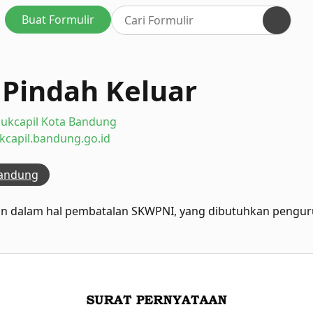
Buat Formulir
 Pindah Keluar
ukcapil Kota Bandung
ukcapil.bandung.go.id
bandung
kan dalam hal pembatalan SKWPNI, yang dibutuhkan peng