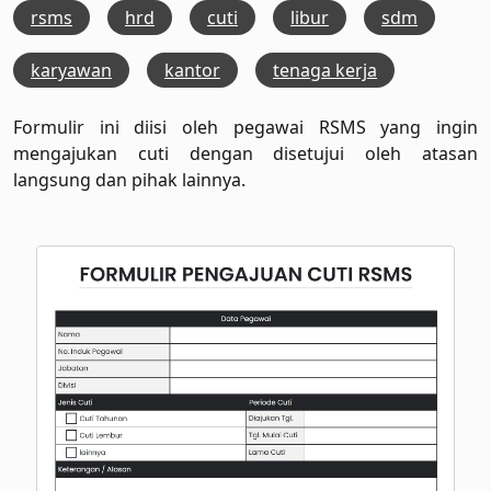
rsms
hrd
cuti
libur
sdm
karyawan
kantor
tenaga kerja
Formulir ini diisi oleh pegawai RSMS yang ingin
mengajukan cuti dengan disetujui oleh atasan
langsung dan pihak lainnya.